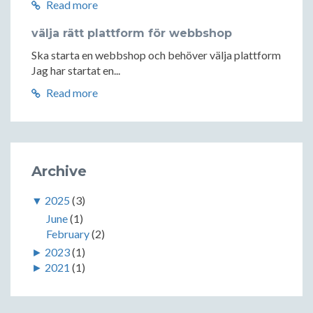
Read more
välja rätt plattform för webbshop
Ska starta en webbshop och behöver välja plattform
Jag har startat en...
Read more
Archive
▼
2025
(3)
June
(1)
February
(2)
►
2023
(1)
►
2021
(1)