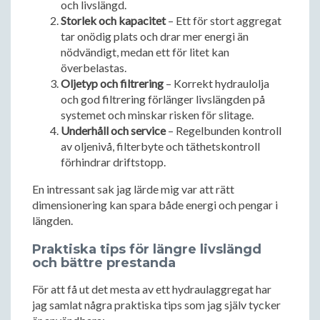
och livslängd.
Storlek och kapacitet
– Ett för stort aggregat
tar onödig plats och drar mer energi än
nödvändigt, medan ett för litet kan
överbelastas.
Oljetyp och filtrering
– Korrekt hydraulolja
och god filtrering förlänger livslängden på
systemet och minskar risken för slitage.
Underhåll och service
– Regelbunden kontroll
av oljenivå, filterbyte och täthetskontroll
förhindrar driftstopp.
En intressant sak jag lärde mig var att rätt
dimensionering kan spara både energi och pengar i
längden.
Praktiska tips för längre livslängd
och bättre prestanda
För att få ut det mesta av ett hydraulaggregat har
jag samlat några praktiska tips som jag själv tycker