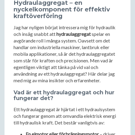
Hydraulaggregat – en
nyckelkomponent för effektiv
kraftöverföring
Jag har nyligen börjat intressera mig för hydraulik
och insåg snabbt att
hydraulaggregat
spelar en
avgörande roll i många system. Oavsett om det
handlar om industriella maskiner, lantbruk eller
mobila applikationer, så är det hydraulaggregatet
som står för kraften och precisionen. Men vad är
egentligen viktigt att tänka på vid val och
användning av ett hydraulaggregat? Här delar jag
med mig av mina insikter och erfarenheter.
Vad är ett hydraulaggregat och hur
fungerar det?
Ett hydraulaggregat är hjärtat i ett hydraulsystem
och fungerar genom att omvandla elektrisk energi
till hydraulisk kraft. Det består vanligtvis av:
En elmotor eller förbränningsmotor
– driver