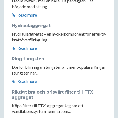
Neonskyltar – mer än bara ljus på väggen Det
började med att jag...
Read more
Hydraulaggregat
Hydraulaggregat – en nyckelkomponent för effektiv
kraftöverföring Jag...
Read more
Ring tungsten
Därför blir ringar i tungsten allt mer populära Ringar
i tungsten har...
Read more
Riktigt bra och prisvärt filter till FTX-
aggregat
Köpa filter till FTX-aggregat Jag har ett
ventilationssystem hemma som...