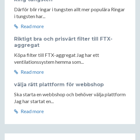
Därför blir ringar i tungsten allt mer populära Ringar
i tungsten har...
Read more
Riktigt bra och prisvärt filter till FTX-
aggregat
Köpa filter till FTX-aggregat Jag har ett
ventilationssystem hemma som...
Read more
välja rätt plattform för webbshop
Ska starta en webbshop och behöver välja plattform
Jag har startat en...
Read more