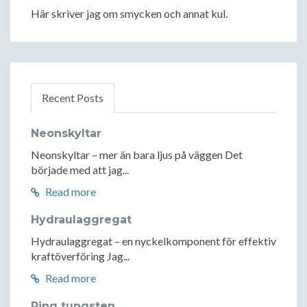
Här skriver jag om smycken och annat kul.
Recent Posts
Neonskyltar
Neonskyltar – mer än bara ljus på väggen Det
började med att jag...
Read more
Hydraulaggregat
Hydraulaggregat – en nyckelkomponent för effektiv
kraftöverföring Jag...
Read more
Ring tungsten