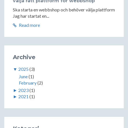
välja rätt plattform för webbshop
Ska starta en webbshop och behöver välja plattform
Jag har startat en...
Read more
Archive
▼
2025
(3)
June
(1)
February
(2)
►
2023
(1)
►
2021
(1)