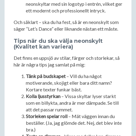
neonskyltar med sin logotyp i entrén, vilket ger
ett modernt och professionellt intryck.
Och såklart – ska du ha fest, så är en neonskylt som
säger “Let’s Dance” eller liknande nästan ett måste.
Tips när du ska välja neonskylt
(Kvalitet kan variera)
Det finns en uppsjö av stilar, färger och storlekar, så
här är några tips jag samlat på mig:
Tänk på budskapet
– Vill du ha något
motiverande, skojigt eller bara ditt namn?
Kortare texter funkar bäst.
Kolla ljusstyrkan
– Vissa skyltar lyser starkt
som en billykta, andra är mer dämpade. Se till
att det passar rummet.
Storleken spelar roll
– Mät väggen innan du
beställer. (Ja, jag glömde det. Nej, det blev inte
bra.)