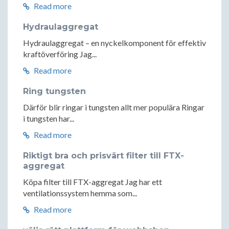
Read more
Hydraulaggregat
Hydraulaggregat – en nyckelkomponent för effektiv
kraftöverföring Jag...
Read more
Ring tungsten
Därför blir ringar i tungsten allt mer populära Ringar
i tungsten har...
Read more
Riktigt bra och prisvärt filter till FTX-
aggregat
Köpa filter till FTX-aggregat Jag har ett
ventilationssystem hemma som...
Read more