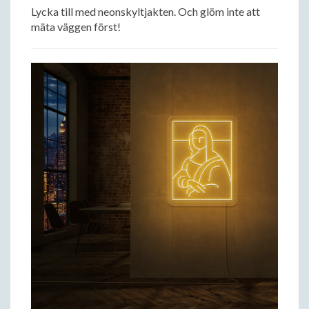
Lycka till med neonskyltjakten. Och glöm inte att
mäta väggen först!