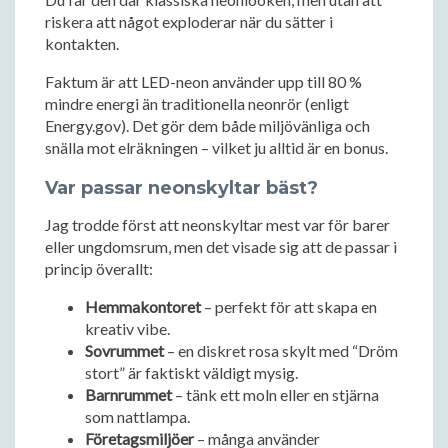
riskera att något exploderar när du sätter i
kontakten.
Faktum är att LED-neon använder upp till 80 %
mindre energi än traditionella neonrör (enligt
Energy.gov). Det gör dem både miljövänliga och
snälla mot elräkningen – vilket ju alltid är en bonus.
Var passar neonskyltar bäst?
Jag trodde först att neonskyltar mest var för barer
eller ungdomsrum, men det visade sig att de passar i
princip överallt:
Hemmakontoret
– perfekt för att skapa en
kreativ vibe.
Sovrummet
– en diskret rosa skylt med “Dröm
stort” är faktiskt väldigt mysig.
Barnrummet
– tänk ett moln eller en stjärna
som nattlampa.
Företagsmiljöer
– många använder